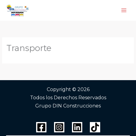
Ir
al
contenido
Transporte
Copyright © 2026
Todos los Derechos Reservados
Grupo DIN Construcciones