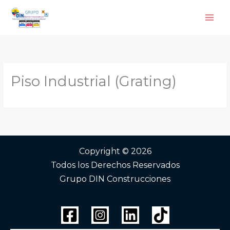
Ir
al
contenido
Piso Industrial (Grating)
Copyright © 2026
Todos los Derechos Reservados
Grupo DIN Construcciones